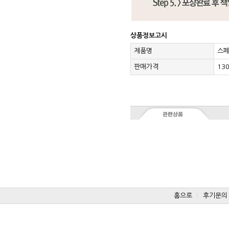
상품정보고시
제품명
스페
판매가격
13
홈으로
후기문의