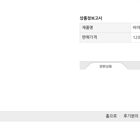
상품정보고시
제품명
비아
판매가격
12
홈으로
후기문의