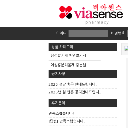
아이디
비밀번호
상품 카테고리
남성발기제 천연발기제
여성흥분최음제 흥분젤
공지사항
2026 설날 휴무 안내드립니다!
2025년 설 연휴 공지안내드립니..
후기문의
만족스럽습니다!
[답변] 만족스럽습니다!